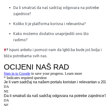
Da li smatraš da naš sadržaj odgovara na potrebe
zajednice?
Koliko ti je platforma korisna i relevantna?
Kako možemo dodatno unaprijediti ono što
radimo?
Ispuni anketu i pomozi nam da lgbti.ba bude još bolja i
bliža potrebama svih nas.