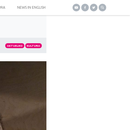
URA
NEWS IN ENGLISH
AKTUELNO
KULTURA