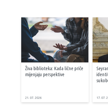
Živa biblioteka: Kada lične priče
Seyran
mijenjaju perspektive
identi
sukob
21. 07. 2026
17. 07. 