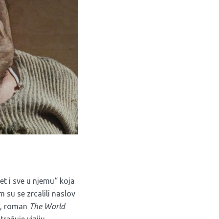
et i sve u njemu“ koja
 su se zrcalili naslov
a, roman
The World