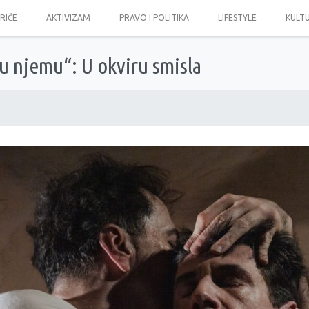
PRIČE
AKTIVIZAM
PRAVO I POLITIKA
LIFESTYLE
KULT
e u njemu“: U okviru smisla