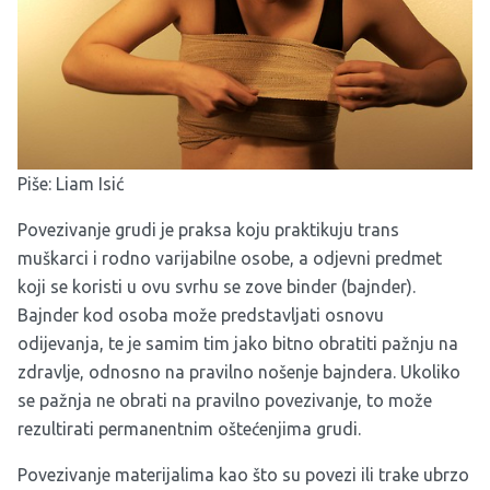
Piše: Liam Isić
Povezivanje grudi je praksa koju praktikuju trans
muškarci i rodno varijabilne osobe, a odjevni predmet
koji se koristi u ovu svrhu se zove binder (bajnder).
Bajnder kod osoba može predstavljati osnovu
odijevanja, te je samim tim jako bitno obratiti pažnju na
zdravlje, odnosno na pravilno nošenje bajndera. Ukoliko
se pažnja ne obrati na pravilno povezivanje, to može
rezultirati permanentnim oštećenjima grudi.
Povezivanje materijalima kao što su povezi ili trake ubrzo