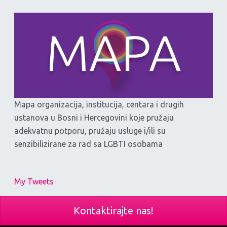
Mapa organizacija, institucija, centara i drugih
ustanova u Bosni i Hercegovini koje pružaju
adekvatnu potporu, pružaju usluge i/ili su
senzibilizirane za rad sa LGBTI osobama
My Tweets
Kontaktirajte nas!