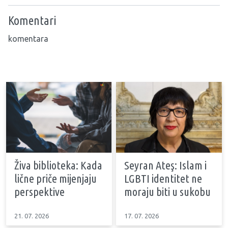
Komentari
komentara
Živa biblioteka: Kada
Seyran Ateş: Islam i
lične priče mijenjaju
LGBTI identitet ne
perspektive
moraju biti u sukobu
21. 07. 2026
17. 07. 2026