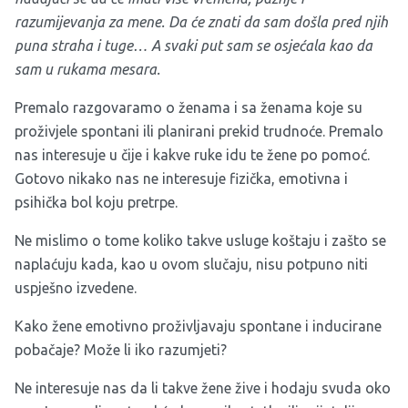
razumijevanja za mene. Da će znati da sam došla pred njih
puna straha i tuge… A svaki put sam se osjećala kao da
sam u rukama mesara.
Premalo razgovaramo o ženama i sa ženama koje su
proživjele spontani ili planirani prekid trudnoće. Premalo
nas interesuje u čije i kakve ruke idu te žene po pomoć.
Gotovo nikako nas ne interesuje fizička, emotivna i
psihička bol koju pretrpe.
Ne mislimo o tome koliko takve usluge koštaju i zašto se
naplaćuju kada, kao u ovom slučaju, nisu potpuno niti
uspješno izvedene.
Kako žene emotivno proživljavaju spontane i inducirane
pobačaje? Može li iko razumjeti?
Ne interesuje nas da li takve žene žive i hodaju svuda oko