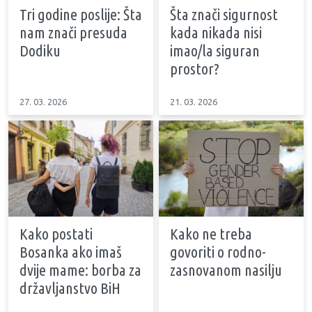
Tri godine poslije: Šta
Šta znači sigurnost
nam znači presuda
kada nikada nisi
Dodiku
imao/la siguran
prostor?
27. 03. 2026
21. 03. 2026
Kako postati
Kako ne treba
Bosanka ako imaš
govoriti o rodno-
dvije mame: borba za
zasnovanom nasilju
državljanstvo BiH