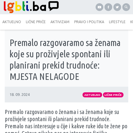
AKTUELNO
LIČNE PRIČE
AKTIVIZAM
PRAVO I POLITIKA
LIFESTYLE
K
Premalo razgovaramo sa ženama
koje su proživjele spontani ili
planirani prekid trudnoće:
MJESTA NELAGODE
18. 09. 2024
AKTUELNO
LIČNE PRIČE
Premalo razgovaramo o ženama i sa ženama koje su
proživjele spontani ili planirani prekid trudnoće.
Premalo nas interesuje u čije i kakve ruke idu te žene po