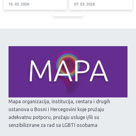
15. 03. 2026
07. 03. 2026
Mapa organizacija, institucija, centara i drugih
ustanova u Bosni i Hercegovini koje pružaju
adekvatnu potporu, pružaju usluge i/ili su
senzibilizirane za rad sa LGBTI osobama