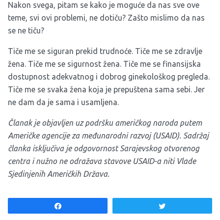
Nakon svega, pitam se kako je moguće da nas sve ove
teme, svi ovi problemi, ne dotiču? Zašto mislimo da nas
se ne tiču?
Tiče me se siguran prekid trudnoće. Tiče me se zdravlje
žena. Tiče me se sigurnost žena. Tiče me se finansijska
dostupnost adekvatnog i dobrog ginekološkog pregleda.
Tiče me se svaka žena koja je prepuštena sama sebi. Jer
ne dam da je sama i usamljena.
Članak je objavljen uz podršku američkog naroda putem
Američke agencije za međunarodni razvoj (USAID). Sadržaj
članka isključiva je odgovornost Sarajevskog otvorenog
centra i nužno ne odražava stavove USAID-a niti Vlade
Sjedinjenih Američkih Država.
Share
Tweet