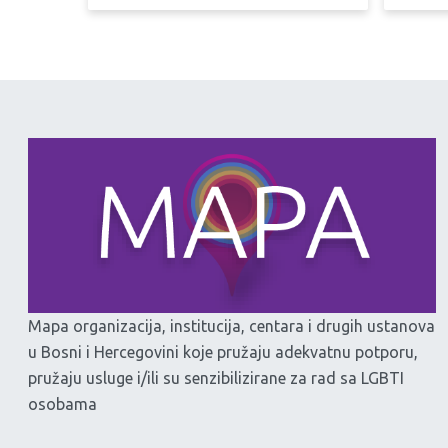
Mapa organizacija, institucija, centara i drugih ustanova
u Bosni i Hercegovini koje pružaju adekvatnu potporu,
pružaju usluge i/ili su senzibilizirane za rad sa LGBTI
osobama