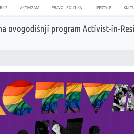
PRIČE
AKTIVIZAM
PRAVO I POLITIKA
LIFESTYLE
KULT
 na ovogodišnji program Activist-in-Re