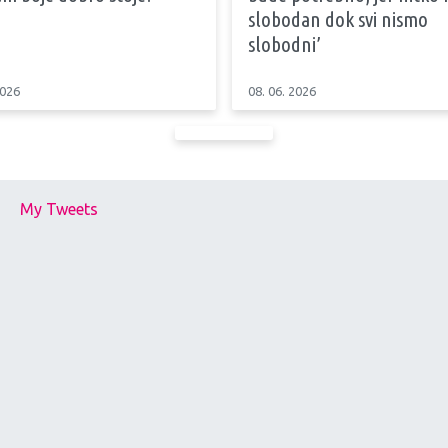
slobodan dok svi nismo
slobodni’
2026
08. 06. 2026
My Tweets