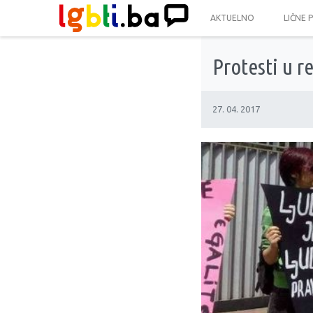
AKTUELNO
LIČNE 
Protesti u 
27. 04. 2017