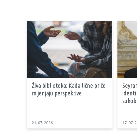
Živa biblioteka: Kada lične priče
Seyran
mijenjaju perspektive
identi
sukob
21. 07. 2026
17. 07. 