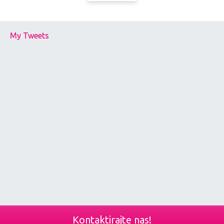
My Tweets
Kontaktirajte nas!