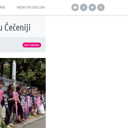
URA
NEWS IN ENGLISH
 Čečeniji
AKTUELNO