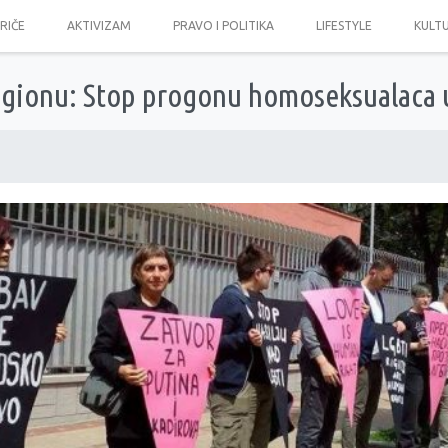
PRIČE
AKTIVIZAM
PRAVO I POLITIKA
LIFESTYLE
KULT
regionu: Stop progonu homoseksualaca u