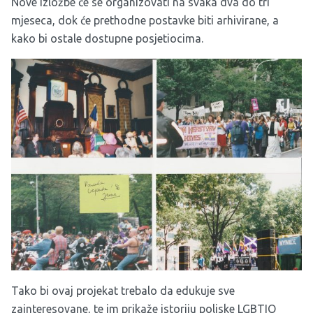
Nove izložbe će se organizovati na svaka dva do tri
mjeseca, dok će prethodne postavke biti arhivirane, a
kako bi ostale dostupne posjetiocima.
Tako bi ovaj projekat trebalo da edukuje sve
zainteresovane, te im prikaže istoriju poljske LGBTIQ