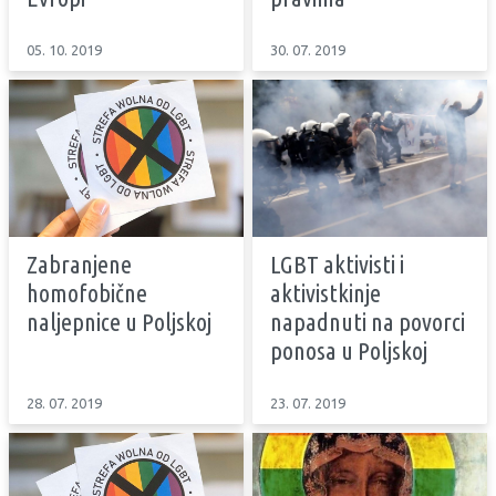
05. 10. 2019
30. 07. 2019
Zabranjene
LGBT aktivisti i
homofobične
aktivistkinje
naljepnice u Poljskoj
napadnuti na povorci
ponosa u Poljskoj
28. 07. 2019
23. 07. 2019