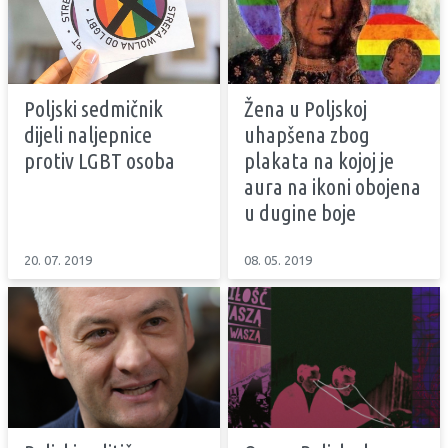
Poljski sedmičnik
Žena u Poljskoj
dijeli naljepnice
uhapšena zbog
protiv LGBT osoba
plakata na kojoj je
aura na ikoni obojena
u dugine boje
20. 07. 2019
08. 05. 2019