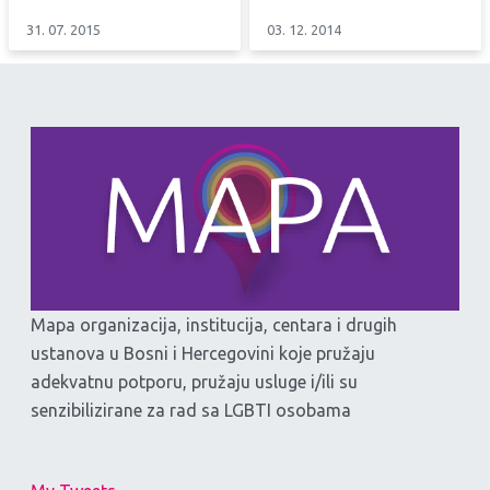
31. 07. 2015
03. 12. 2014
Mapa organizacija, institucija, centara i drugih
ustanova u Bosni i Hercegovini koje pružaju
adekvatnu potporu, pružaju usluge i/ili su
senzibilizirane za rad sa LGBTI osobama