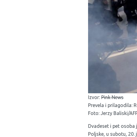
Izvor:
Pink News
Prevela i prilagodila: 
Foto: Jerzy Baliski/AF
Dvadeset i pet osoba 
Poljske, u subotu, 20.