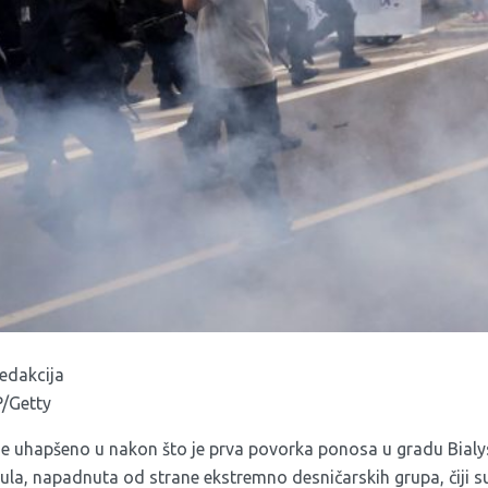
Redakcija
P/Getty
je uhapšeno u nakon što je prva povorka ponosa u gradu Bialy
 jula, napadnuta od strane ekstremno desničarskih grupa, čiji 