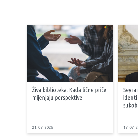
Živa biblioteka: Kada lične priče
Seyran
mijenjaju perspektive
identi
sukob
21. 07. 2026
17. 07. 