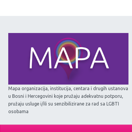
Mapa organizacija, institucija, centara i drugih ustanova
u Bosni i Hercegovini koje pružaju adekvatnu potporu,
pružaju usluge i/ili su senzibilizirane za rad sa LGBTI
osobama