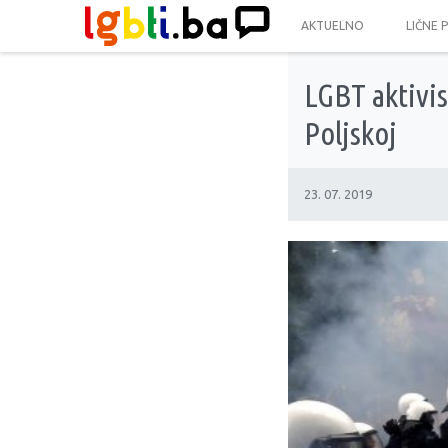
AKTUELNO
LIČNE 
LGBT aktivis
Poljskoj
23. 07. 2019