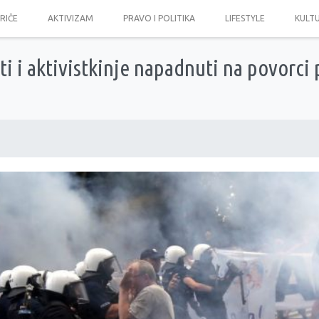
PRIČE
AKTIVIZAM
PRAVO I POLITIKA
LIFESTYLE
KULT
ti i aktivistkinje napadnuti na povorci