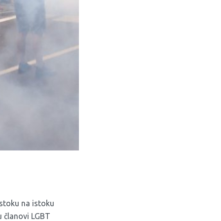
stoku na istoku
su članovi LGBT