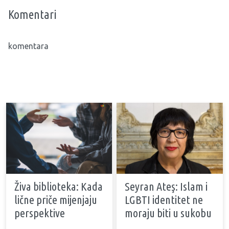
Komentari
komentara
Živa biblioteka: Kada
Seyran Ateş: Islam i
lične priče mijenjaju
LGBTI identitet ne
perspektive
moraju biti u sukobu