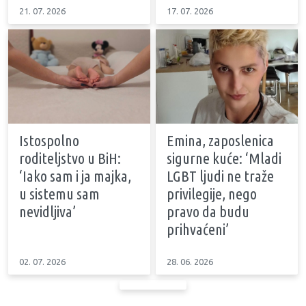
21. 07. 2026
17. 07. 2026
Istospolno
Emina, zaposlenica
roditeljstvo u BiH:
sigurne kuće: ‘Mladi
‘Iako sam i ja majka,
LGBT ljudi ne traže
u sistemu sam
privilegije, nego
nevidljiva’
pravo da budu
prihvaćeni’
02. 07. 2026
28. 06. 2026