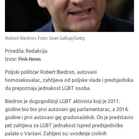
Robert Biedron; Foto: Sean Gallup/Getty
Priredila: Redakcija
Izvor:
Pink News
Poljski političar Robert Biedron, autovani
homoseksualac, zahtijeva od poljske vlade i predsjednika
da prepoznaju jednakost LGBT osoba.
Biedron je dugogodišnji LGBT aktivista koji je 2011.
godine bio bio prvi autovani gej parlamentarac, a 2014.
godine i prvi autovani gej gradonačelnik. On je predstavio
pet zahtjeva za LGBT jednakost ispred predsjedničke
palate u Varšavi. Zahtjevi su: uvođenje civilnih