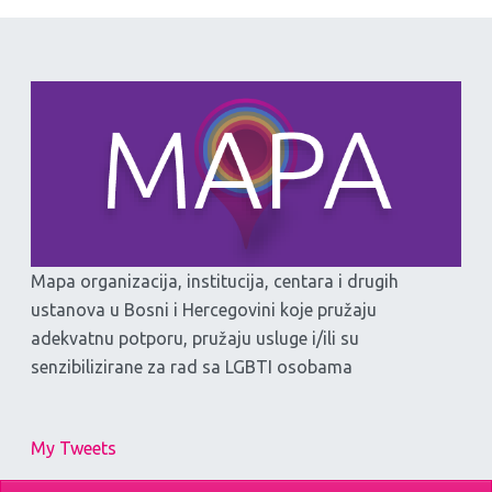
Mapa organizacija, institucija, centara i drugih
ustanova u Bosni i Hercegovini koje pružaju
adekvatnu potporu, pružaju usluge i/ili su
senzibilizirane za rad sa LGBTI osobama
My Tweets