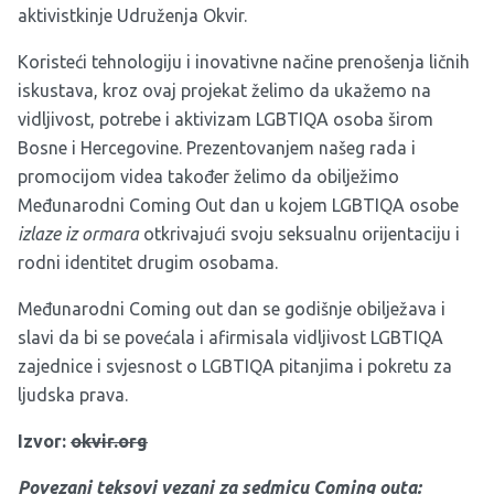
aktivistkinje Udruženja Okvir.
Koristeći tehnologiju i inovativne načine prenošenja ličnih
iskustava, kroz ovaj projekat želimo da ukažemo na
vidljivost, potrebe i aktivizam LGBTIQA osoba širom
Bosne i Hercegovine. Prezentovanjem našeg rada i
promocijom videa također želimo da obilježimo
Međunarodni Coming Out dan u kojem LGBTIQA osobe
izlaze iz ormara
otkrivajući svoju seksualnu orijentaciju i
rodni identitet drugim osobama.
Međunarodni Coming out dan se godišnje obilježava i
slavi da bi se povećala i afirmisala vidljivost LGBTIQA
zajednice i svjesnost o LGBTIQA pitanjima i pokretu za
ljudska prava.
Izvor:
okvir.org
Povezani teksovi vezani za sedmicu Coming outa: