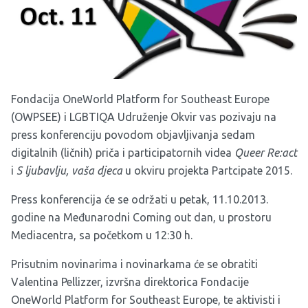
Fondacija OneWorld Platform for Southeast Europe
(OWPSEE) i LGBTIQA Udruženje Okvir vas pozivaju na
press konferenciju povodom objavljivanja sedam
digitalnih (ličnih) priča i participatornih videa
Queer Re:act
i
S ljubavlju, vaša djeca
u okviru projekta Partcipate 2015.
Press konferencija će se održati u petak, 11.10.2013.
godine na Međunarodni Coming out dan, u prostoru
Mediacentra, sa početkom u 12:30 h.
Prisutnim novinarima i novinarkama će se obratiti
Valentina Pellizzer, izvršna direktorica Fondacije
OneWorld Platform for Southeast Europe, te aktivisti i