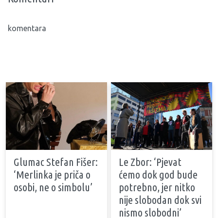
komentara
Glumac Stefan Fišer:
Le Zbor: ‘Pjevat
‘Merlinka je priča o
ćemo dok god bude
osobi, ne o simbolu’
potrebno, jer nitko
nije slobodan dok svi
nismo slobodni’