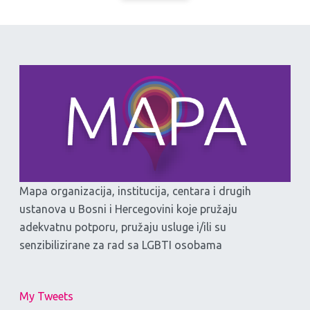
Mapa organizacija, institucija, centara i drugih
ustanova u Bosni i Hercegovini koje pružaju
adekvatnu potporu, pružaju usluge i/ili su
senzibilizirane za rad sa LGBTI osobama
My Tweets