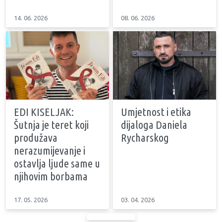
14. 06. 2026
08. 06. 2026
EDI KISELJAK:
Umjetnost i etika
Šutnja je teret koji
dijaloga Daniela
produžava
Rycharskog
nerazumijevanje i
ostavlja ljude same u
njihovim borbama
17. 05. 2026
03. 04. 2026