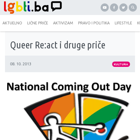
AKTUELNO
LIČNE PRIČE
AKTIVIZAM
PRAVO I POLITIKA
LIFESTYLE
K
Queer Re:act i druge priče
08. 10. 2013
KULTURA