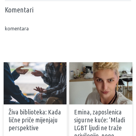
Komentari
komentara
Živa biblioteka: Kada
Emina, zaposlenica
lične priče mijenjaju
sigurne kuće: ‘Mladi
perspektive
LGBT ljudi ne traže
privilegije, nego