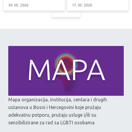
30. 05. 2026
17. 05. 2026
Mapa organizacija, institucija, centara i drugih
ustanova u Bosni i Hercegovini koje pružaju
adekvatnu potporu, pružaju usluge i/ili su
senzibilizirane za rad sa LGBTI osobama