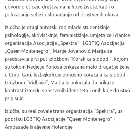
govore o uticaju društva na njihove živote, kao i o
prihvatanju sebe i oslobađanju od društvenih okova.
Izložba je drugi autorski rad mlade studentkinje
psihologije, aktivistkinje, feministkinje, umjetnice i članice
organizacija Asocijacija „Spektra“ i LGBTIQ Asocijacija
„Queer Montenegro“, Marije Jovanović. Marija se
predstavila prvi put izložbom “Korak ka slobodi”, kojom
su tokom Nedjelje Ponosa prikazane malo drugačije žene
u Crnoj Gori, lezbejke koje ponosno koračaju ka slobodi.
Izložbom “Vidljivie”, Marija je pokušala da prikaže
kontrast između sopstvenih identiteta i onih koje društvo
pripisuje.
Izložbu su realizovale trans organizacija “Spektra”, uz
podršku LGBTIQ Asocijacije “Queer Montenegro” i
Ambasade kraljevine Holandije.