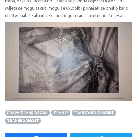
treba, da je to “normalno”. Zašto se ja onda osjećam loše? Od
svijeta se mogu sakriti, mogu se uklopiti i ponašati se onako kako
društvo nalaže ali od sebe ne mogu nikada sakriti ono što jesam.
PRAVA TRANS OSOBA
TRANS*
TRANSRODNE OSOBE
TRANSRODNOST