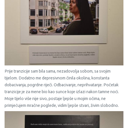
Prije tranzicije sam bila sama, nezadovolja sobom, sa svojim
tijelom. Dodatno me depresivnom činila okolina, konstanta
dobacivanja, pogrdne riječi. Odbacivanje, neprihvatanje. Početak
tranzicije je za mene bio kao sunce koje izlazi nakon tamne noći.
Moje tijelo više nije sivo, postaje ljepše u mojim očima, ne
primjećujem mračne poglede, vidim ljepše stvari, živim slobodno.