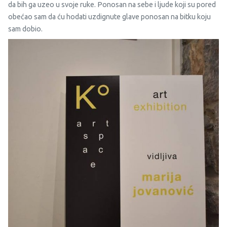
da bih ga uzeo u svoje ruke. Ponosan na sebe i ljude koji su pored
obećao sam da ću hodati uzdignute glave ponosan na bitku koju
sam dobio.