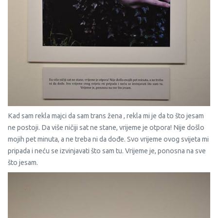
Kad sam rekla majci da sam trans žena , rekla mi je da to što jesam
ne postoji. Da više ničiji sat ne stane, vrijeme je otpora! Nije došlo
mojih pet minuta, a ne treba ni da dođe. Svo vrijeme ovog svijeta mi
pripada i neću se izvinjavati što sam tu. Vrijeme je, ponosna na sve
što jesam.