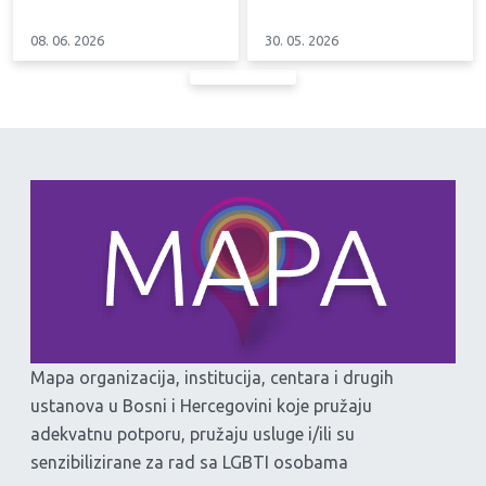
08. 06. 2026
30. 05. 2026
Mapa organizacija, institucija, centara i drugih
ustanova u Bosni i Hercegovini koje pružaju
adekvatnu potporu, pružaju usluge i/ili su
senzibilizirane za rad sa LGBTI osobama