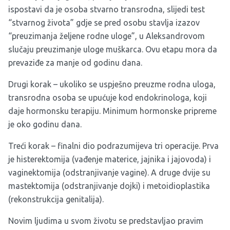
ispostavi da je osoba stvarno transrodna, slijedi test
“stvarnog života” gdje se pred osobu stavlja izazov
“preuzimanja željene rodne uloge”, u Aleksandrovom
slučaju preuzimanje uloge muškarca. Ovu etapu mora da
prevaziđe za manje od godinu dana.
Drugi korak – ukoliko se uspješno preuzme rodna uloga,
transrodna osoba se upućuje kod endokrinologa, koji
daje hormonsku terapiju. Minimum hormonske pripreme
je oko godinu dana.
Treći korak – finalni dio podrazumijeva tri operacije. Prva
je histerektomija (vađenje materice, jajnika i jajovoda) i
vaginektomija (odstranjivanje vagine). A druge dvije su
mastektomija (odstranjivanje dojki) i metoidioplastika
(rekonstrukcija genitalija).
Novim ljudima u svom životu se predstavljao pravim