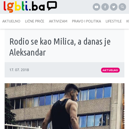
AKTUELNO
LIČNE PRIČE
AKTIVIZAM
PRAVO I POLITIKA
LIFESTYLE
K
Rodio se kao Milica, a danas je
Aleksandar
17. 07. 2018
AKTUELNO