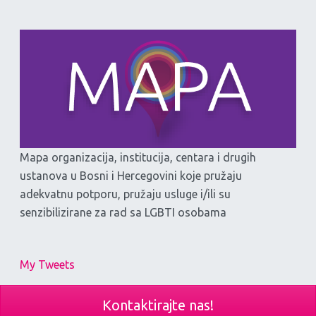
Mapa organizacija, institucija, centara i drugih
ustanova u Bosni i Hercegovini koje pružaju
adekvatnu potporu, pružaju usluge i/ili su
senzibilizirane za rad sa LGBTI osobama
My Tweets
Kontaktirajte nas!