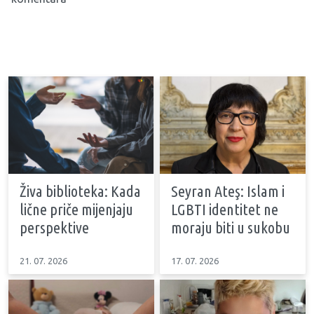
Živa biblioteka: Kada
Seyran Ateş: Islam i
lične priče mijenjaju
LGBTI identitet ne
perspektive
moraju biti u sukobu
21. 07. 2026
17. 07. 2026