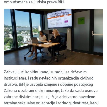
ombudsmena za ljudska prava BiH.
Zahvaljujući konitinuiranoj suradnji sa državnim
institucijama, i radu nevladinih organizacija civilnog
društva, BiH je usvojila izmjene i dopune postojećeg
Zakona o zabrani diskriminacije, tako da sada osnova
zabrane diskriminacije uključuje adekvatno navedene
termine seksualne orijentacije i rodnog identiteta, kao i