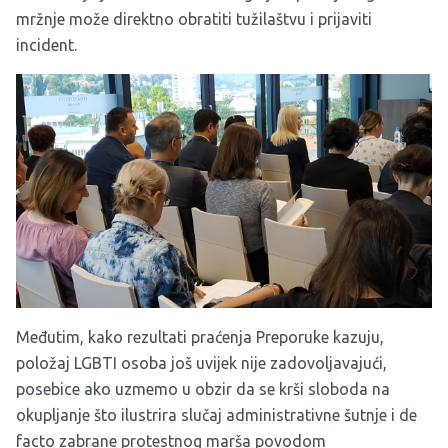
mržnje može direktno obratiti tužilaštvu i prijaviti
incident.
Međutim, kako rezultati praćenja Preporuke kazuju,
položaj LGBTI osoba još uvijek nije zadovoljavajući,
posebice ako uzmemo u obzir da se krši sloboda na
okupljanje što ilustrira slučaj administrativne šutnje i
de
facto zabrane protestnog marša povodom