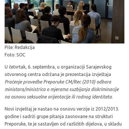
Piše: Redakcija
Foto: SOC
U četvrtak, 6. septembra, u organizaciji Sarajevskog
otvorenog centra održana je prezentacija izvještaja
Praćenje provedbe Preporuke CM/Rec (2010) odbora
ministara/ministrica o mjerama suzbijanja diskriminacije
na osnovu seksualne orijentacije ili rodnog identiteta
.
Novi izvještaj je nastao na osnovu
verzije iz 2012/2013.
godine
i sadrži grupe pitanja zasnovane na strukturi
Preporuke, te je sastavljen od različitih dijelova, u skladu