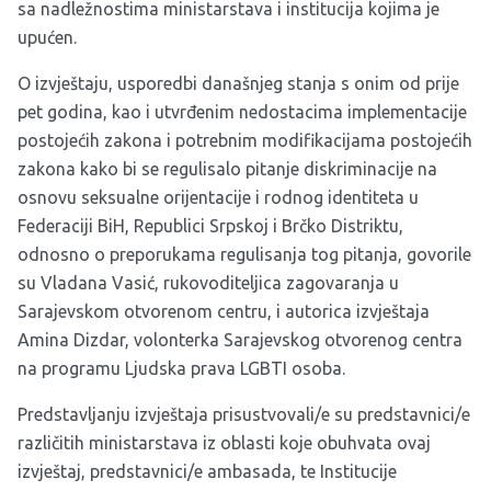
sa nadležnostima ministarstava i institucija kojima je
upućen.
O izvještaju, usporedbi današnjeg stanja s onim od prije
pet godina, kao i utvrđenim nedostacima implementacije
postojećih zakona i potrebnim modifikacijama postojećih
zakona kako bi se regulisalo pitanje diskriminacije na
osnovu seksualne orijentacije i rodnog identiteta u
Federaciji BiH, Republici Srpskoj i Brčko Distriktu,
odnosno o preporukama regulisanja tog pitanja, govorile
su Vladana Vasić, rukovoditeljica zagovaranja u
Sarajevskom otvorenom centru, i autorica izvještaja
Amina Dizdar, volonterka Sarajevskog otvorenog centra
na programu Ljudska prava LGBTI osoba.
Predstavljanju izvještaja prisustvovali/e su predstavnici/e
različitih ministarstava iz oblasti koje obuhvata ovaj
izvještaj, predstavnici/e ambasada, te Institucije