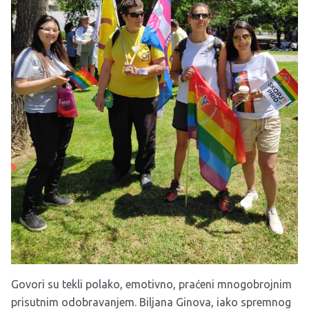
Govori su tekli polako, emotivno, praćeni mnogobrojnim
prisutnim odobravanjem. Biljana Ginova, iako spremnog