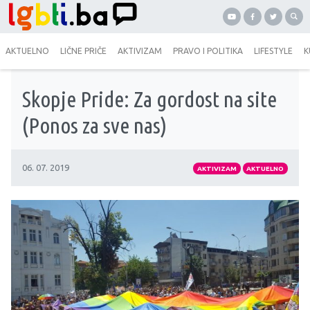
AKTUELNO
LIČNE PRIČE
AKTIVIZAM
PRAVO I POLITIKA
LIFESTYLE
K
Skopje Pride: Za gordost na site
(Ponos za sve nas)
06. 07. 2019
AKTIVIZAM
AKTUELNO