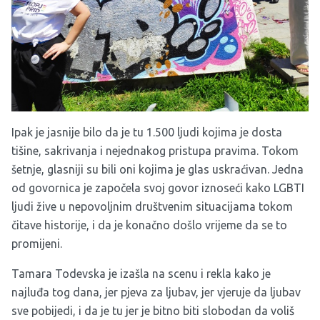
Ipak je jasnije bilo da je tu 1.500 ljudi kojima je dosta
tišine, sakrivanja i nejednakog pristupa pravima. Tokom
šetnje, glasniji su bili oni kojima je glas uskraćivan. Jedna
od govornica je započela svoj govor iznoseći kako LGBTI
ljudi žive u nepovoljnim društvenim situacijama tokom
čitave historije, i da je konačno došlo vrijeme da se to
promijeni.
Tamara Todevska je izašla na scenu i rekla kako je
najluđa tog dana, jer pjeva za ljubav, jer vjeruje da ljubav
sve pobijedi, i da je tu jer je bitno biti slobodan da voliš