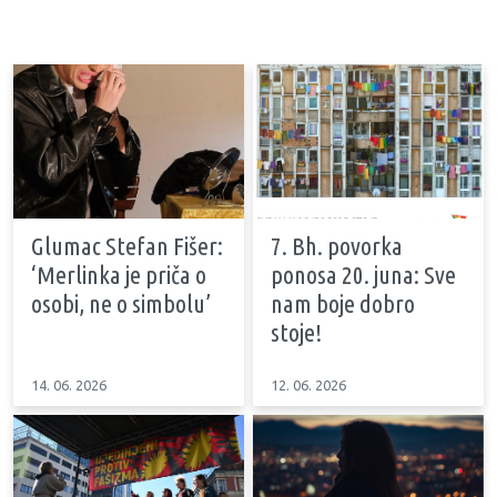
Glumac Stefan Fišer:
7. Bh. povorka
‘Merlinka je priča o
ponosa 20. juna: Sve
osobi, ne o simbolu’
nam boje dobro
stoje!
14. 06. 2026
12. 06. 2026