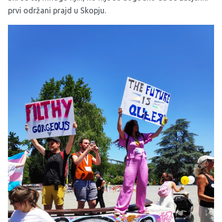
prvi održani prajd u Skopju.