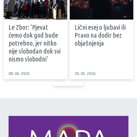
Le Zbor: ‘Pjevat
Lični esej o ljubavi ili
ćemo dok god bude
Pravo na dodir bez
potrebno, jer nitko
objašnjenja
nije slobodan dok svi
nismo slobodni’
08. 06. 2026
30. 05. 2026