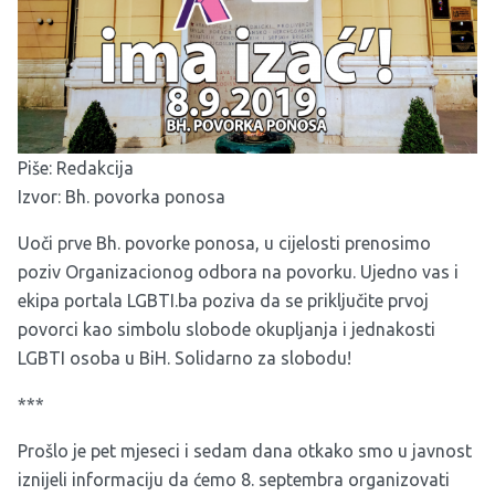
Piše: Redakcija
Izvor:
Bh. povorka ponosa
Uoči prve Bh. povorke ponosa, u cijelosti prenosimo
poziv Organizacionog odbora na povorku. Ujedno vas i
ekipa portala LGBTI.ba poziva da se priključite prvoj
povorci kao simbolu slobode okupljanja i jednakosti
LGBTI osoba u BiH. Solidarno za slobodu!
***
Prošlo je pet mjeseci i sedam dana otkako smo u javnost
iznijeli informaciju da ćemo 8. septembra organizovati