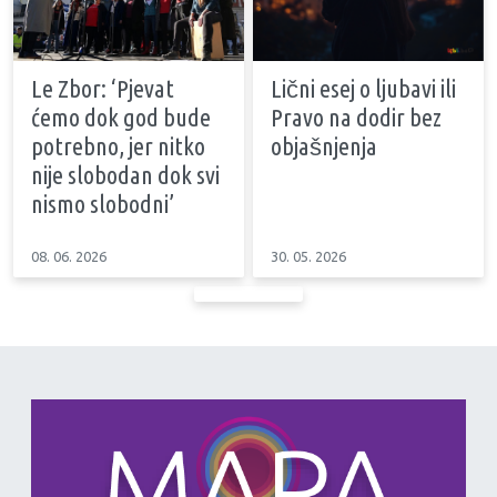
Le Zbor: ‘Pjevat
Lični esej o ljubavi ili
ćemo dok god bude
Pravo na dodir bez
potrebno, jer nitko
objašnjenja
nije slobodan dok svi
nismo slobodni’
08. 06. 2026
30. 05. 2026