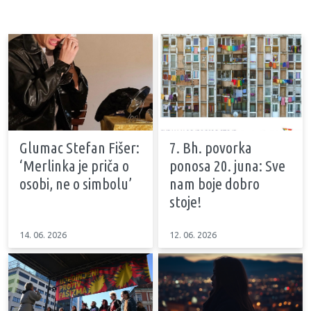
Glumac Stefan Fišer:
7. Bh. povorka
‘Merlinka je priča o
ponosa 20. juna: Sve
osobi, ne o simbolu’
nam boje dobro
stoje!
14. 06. 2026
12. 06. 2026