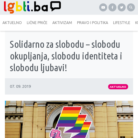
AKTUELNO
LIČNE PRIČE
AKTIVIZAM
PRAVO I POLITIKA
LIFESTYLE
K
Solidarno za slobodu – slobodu
okupljanja, slobodu identiteta i
slobodu ljubavi!
07. 09. 2019
AKTUELNO