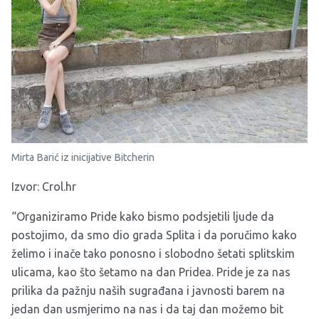
Mirta Barić iz inicijative Bitcherin
Izvor:
Crol.hr
“Organiziramo Pride kako bismo podsjetili ljude da
postojimo, da smo dio grada Splita i da poručimo kako
želimo i inače tako ponosno i slobodno šetati splitskim
ulicama, kao što šetamo na dan Pridea. Pride je za nas
prilika da pažnju naših sugrađana i javnosti barem na
jedan dan usmjerimo na nas i da taj dan možemo bit