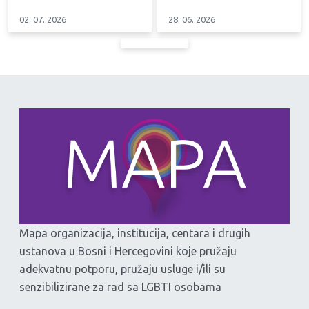
02. 07. 2026
28. 06. 2026
Mapa organizacija, institucija, centara i drugih
ustanova u Bosni i Hercegovini koje pružaju
adekvatnu potporu, pružaju usluge i/ili su
senzibilizirane za rad sa LGBTI osobama