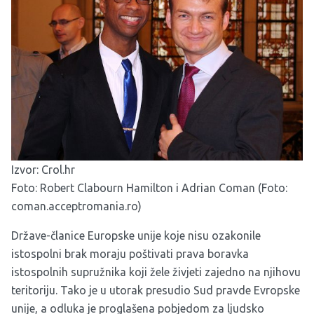
Izvor:
Crol.hr
Foto: Robert Clabourn Hamilton i Adrian Coman (Foto:
coman.acceptromania.ro)
Države-članice Europske unije koje nisu ozakonile
istospolni brak moraju poštivati prava boravka
istospolnih supružnika koji žele živjeti zajedno na njihovu
teritoriju. Tako je u utorak presudio Sud pravde Evropske
unije, a odluka je proglašena pobjedom za ljudsko