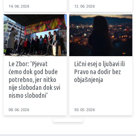
14. 06. 2026
12. 06. 2026
Le Zbor: ‘Pjevat
Lični esej o ljubavi ili
ćemo dok god bude
Pravo na dodir bez
potrebno, jer nitko
objašnjenja
nije slobodan dok svi
nismo slobodni’
08. 06. 2026
30. 05. 2026