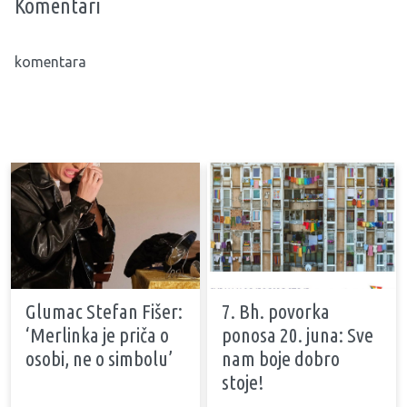
Komentari
komentara
Glumac Stefan Fišer:
7. Bh. povorka
‘Merlinka je priča o
ponosa 20. juna: Sve
osobi, ne o simbolu’
nam boje dobro
stoje!