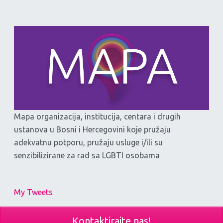
Mapa organizacija, institucija, centara i drugih
ustanova u Bosni i Hercegovini koje pružaju
adekvatnu potporu, pružaju usluge i/ili su
senzibilizirane za rad sa LGBTI osobama
My Tweets
Kontaktirajte nas!