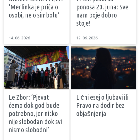
‘Merlinka je priča o
ponosa 20. juna: Sve
osobi, ne o simbolu’
nam boje dobro
stoje!
14. 06. 2026
12. 06. 2026
Le Zbor: ‘Pjevat
Lični esej o ljubavi ili
ćemo dok god bude
Pravo na dodir bez
potrebno, jer nitko
objašnjenja
nije slobodan dok svi
nismo slobodni’