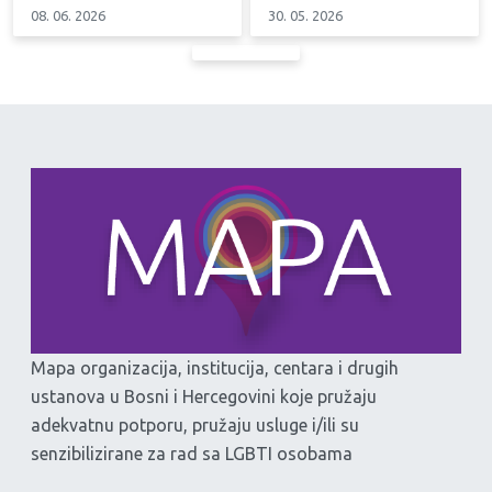
08. 06. 2026
30. 05. 2026
Mapa organizacija, institucija, centara i drugih
ustanova u Bosni i Hercegovini koje pružaju
adekvatnu potporu, pružaju usluge i/ili su
senzibilizirane za rad sa LGBTI osobama