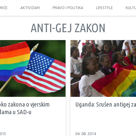
PRIČE
AKTIVIZAM
PRAVO I POLITIKA
LIFESTYLE
KULT
ANTI-GEJ ZAKON
oko zakona o vjerskim
Uganda: Srušen antigej z
dama u SAD-u
2015
04. 08. 2014