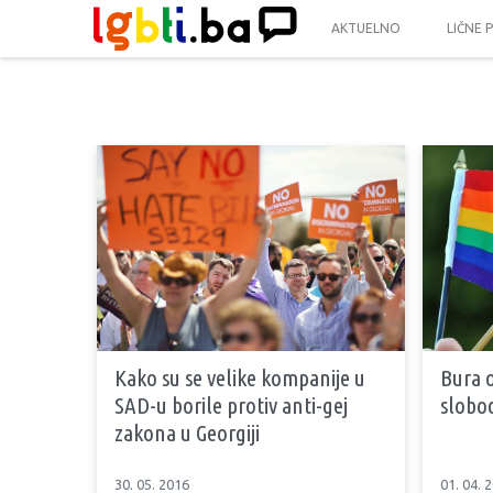
AKTUELNO
LIČNE 
Kako su se velike kompanije u
Bura 
SAD-u borile protiv anti-gej
slobo
zakona u Georgiji
30. 05. 2016
01. 04. 