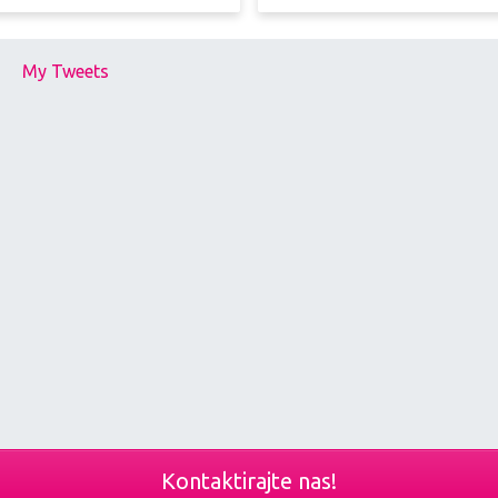
My Tweets
Kontaktirajte nas!