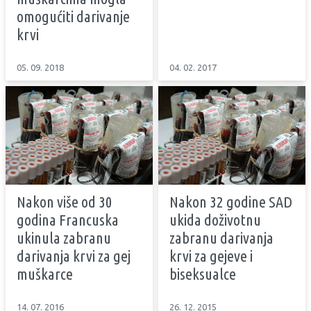
omogućiti darivanje
krvi
05. 09. 2018
04. 02. 2017
Nakon više od 30
Nakon 32 godine SAD
godina Francuska
ukida doživotnu
ukinula zabranu
zabranu darivanja
darivanja krvi za gej
krvi za gejeve i
muškarce
biseksualce
14. 07. 2016
26. 12. 2015