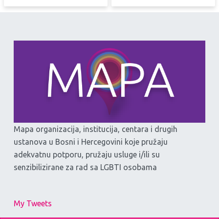
Mapa organizacija, institucija, centara i drugih
ustanova u Bosni i Hercegovini koje pružaju
adekvatnu potporu, pružaju usluge i/ili su
senzibilizirane za rad sa LGBTI osobama
My Tweets