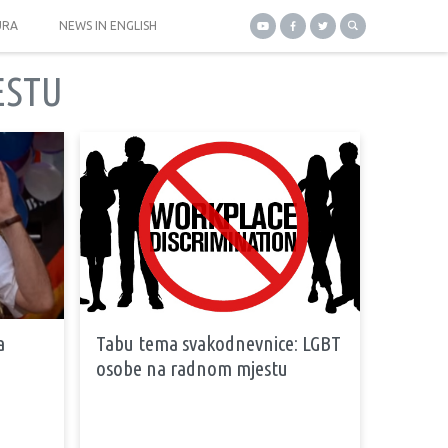
URA
NEWS IN ENGLISH
ESTU
a
Tabu tema svakodnevnice: LGBT
osobe na radnom mjestu