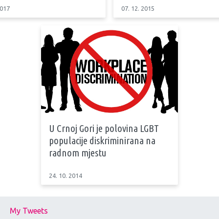
2017
07. 12. 2015
U Crnoj Gori je polovina LGBT
populacije diskriminirana na
radnom mjestu
24. 10. 2014
My Tweets