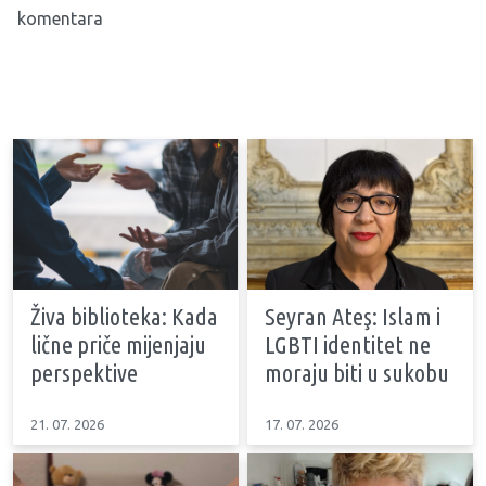
komentara
Živa biblioteka: Kada
Seyran Ateş: Islam i
lične priče mijenjaju
LGBTI identitet ne
perspektive
moraju biti u sukobu
21. 07. 2026
17. 07. 2026