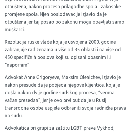
otpuštena, nakon procesa prilagodbe spola i zakosnke
promjene spola. Njen poslodavac je izjavio da je
otpuštena jer taj posao po zakonu mogu obavljati samo
muškarci.
Rezolucija ruske vlade koja je usvojena 2000. godine
zabranjuje rad ženama u više od 35 oblasti i na više od
450 specifičnih poslova koji su opisani opasnim ili
“napornim”.
Advokat Anne Grigoryeve, Maksim Olenichev, izjavio je
nakon presude da je pobjeda njegove klijentice, koja je
došla nakon dvije godine sudskog procesa, “veoma
važan presedan”, jer je ovo prvi put da je u Rusiji
transrodna osoba uspjela odbraniti svoja radnička prava
na sudu.
Advokatica pri grupi za zaštitu LGBT prava Vykhod,