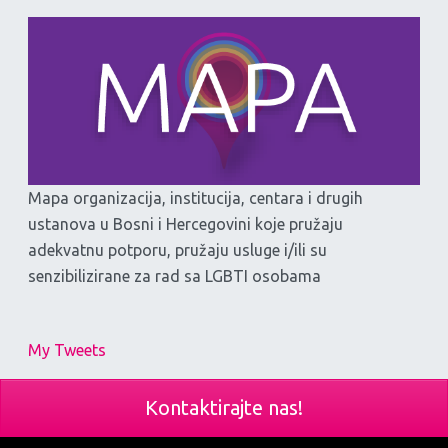
Mapa organizacija, institucija, centara i drugih
ustanova u Bosni i Hercegovini koje pružaju
adekvatnu potporu, pružaju usluge i/ili su
senzibilizirane za rad sa LGBTI osobama
My Tweets
Kontaktirajte nas!