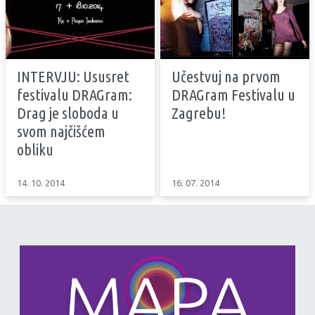
INTERVJU: Ususret
Učestvuj na prvom
festivalu DRAGram:
DRAGram Festivalu u
Drag je sloboda u
Zagrebu!
svom najčišćem
obliku
14. 10. 2014
16. 07. 2014