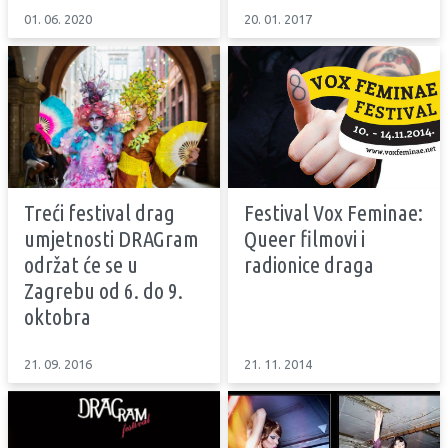
01. 06. 2020
20. 01. 2017
Treći festival drag
Festival Vox Feminae:
umjetnosti DRAGram
Queer filmovi i
održat će se u
radionice draga
Zagrebu od 6. do 9.
oktobra
21. 09. 2016
21. 11. 2014