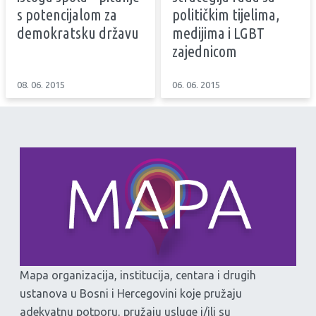
s potencijalom za
političkim tijelima,
demokratsku državu
medijima i LGBT
zajednicom
08. 06. 2015
06. 06. 2015
Mapa organizacija, institucija, centara i drugih
ustanova u Bosni i Hercegovini koje pružaju
adekvatnu potporu, pružaju usluge i/ili su