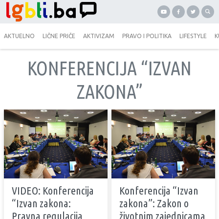
AKTUELNO
LIČNE PRIČE
AKTIVIZAM
PRAVO I POLITIKA
LIFESTYLE
K
KONFERENCIJA “IZVAN
ZAKONA”
VIDEO: Konferencija
Konferencija “Izvan
“Izvan zakona:
zakona”: Zakon o
Pravna regulacija
životnim zajednicama