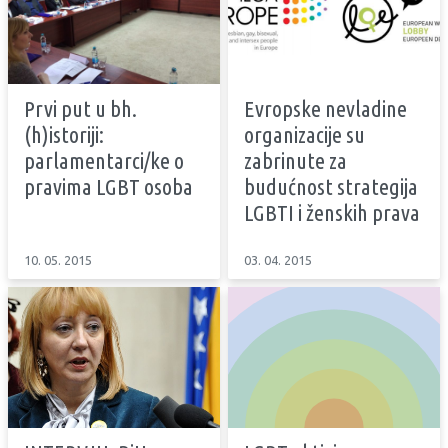
Prvi put u bh.
Evropske nevladine
(h)istoriji:
organizacije su
parlamentarci/ke o
zabrinute za
pravima LGBT osoba
budućnost strategija
LGBTI i ženskih prava
10. 05. 2015
03. 04. 2015