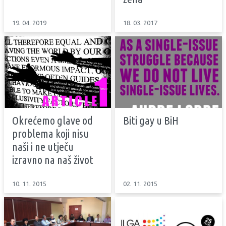
19. 04. 2019
18. 03. 2017
Okrećemo glave od
Biti gay u BiH
problema koji nisu
naši i ne utječu
izravno na naš život
10. 11. 2015
02. 11. 2015