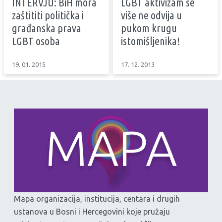
INTERVJU: BiH mora
LGBT aktivizam se
zaštititi politička i
više ne odvija u
građanska prava
pukom krugu
LGBT osoba
istomišljenika!
19. 01. 2015
17. 12. 2013
Mapa organizacija, institucija, centara i drugih
ustanova u Bosni i Hercegovini koje pružaju