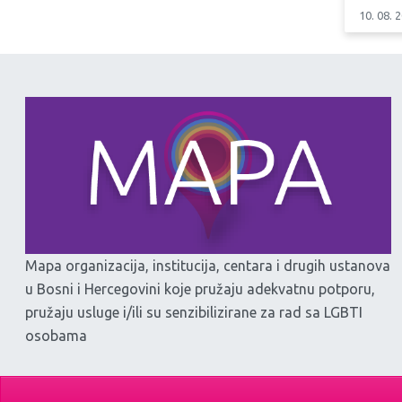
10. 08. 
Mapa organizacija, institucija, centara i drugih ustanova
u Bosni i Hercegovini koje pružaju adekvatnu potporu,
pružaju usluge i/ili su senzibilizirane za rad sa LGBTI
osobama