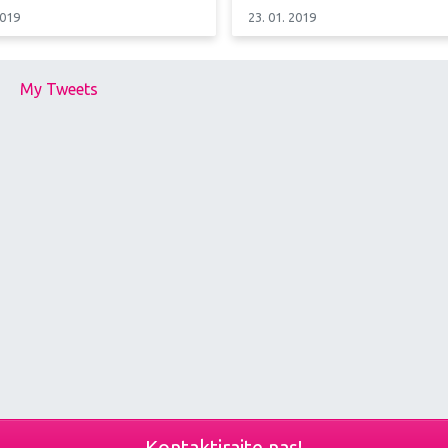
2019
23. 01. 2019
My Tweets
Kontaktirajte nas!