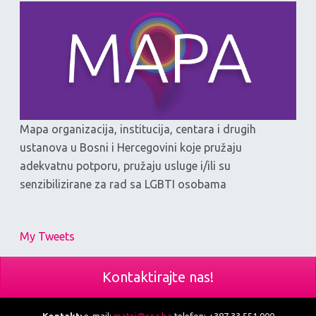
Mapa organizacija, institucija, centara i drugih
ustanova u Bosni i Hercegovini koje pružaju
adekvatnu potporu, pružaju usluge i/ili su
senzibilizirane za rad sa LGBTI osobama
My Tweets
Kontaktirajte nas!