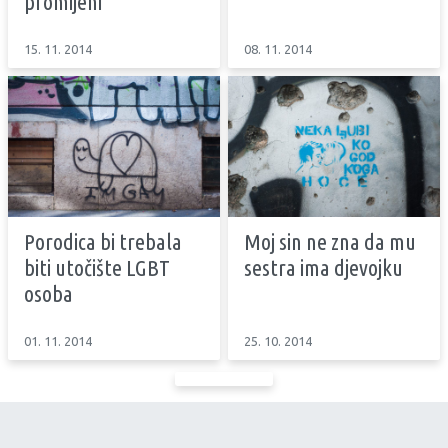
promijeni
15. 11. 2014
08. 11. 2014
Porodica bi trebala
Moj sin ne zna da mu
biti utočište LGBT
sestra ima djevojku
osoba
01. 11. 2014
25. 10. 2014