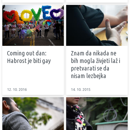
Coming out dan:
Znam da nikada ne
Habrost je biti gay
bih mogla živjeti laž i
pretvarati se da
nisam lezbejka
12. 10. 2016
14. 10. 2015