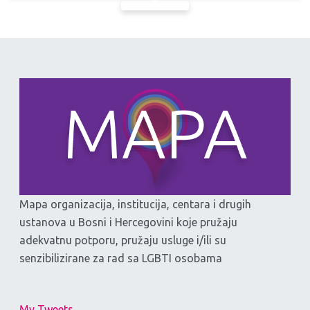
Mapa organizacija, institucija, centara i drugih
ustanova u Bosni i Hercegovini koje pružaju
adekvatnu potporu, pružaju usluge i/ili su
senzibilizirane za rad sa LGBTI osobama
My Tweets