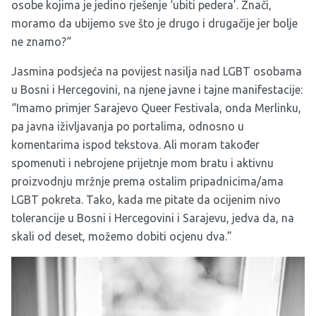
osobe kojima je jedino rješenje ‘ubiti pedera’. Znači,
moramo da ubijemo sve što je drugo i drugačije jer bolje
ne znamo?“
Jasmina podsjeća na povijest nasilja nad LGBT osobama
u Bosni i Hercegovini, na njene javne i tajne manifestacije:
“Imamo primjer Sarajevo Queer Festivala, onda Merlinku,
pa javna iživljavanja po portalima, odnosno u
komentarima ispod tekstova. Ali moram također
spomenuti i nebrojene prijetnje mom bratu i aktivnu
proizvodnju mržnje prema ostalim pripadnicima/ama
LGBT pokreta. Tako, kada me pitate da ocijenim nivo
tolerancije u Bosni i Hercegovini i Sarajevu, jedva da, na
skali od deset, možemo dobiti ocjenu dva.”