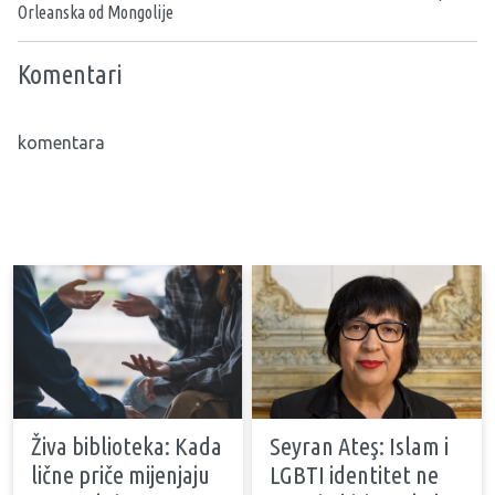
Orleanska od Mongolije
Komentari
komentara
Živa biblioteka: Kada
Seyran Ateş: Islam i
lične priče mijenjaju
LGBTI identitet ne