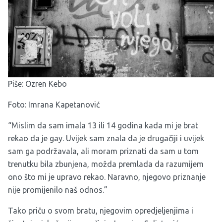
Piše: Ozren Kebo
Foto: Imrana Kapetanović
“Mislim da sam imala 13 ili 14 godina kada mi je brat
rekao da je gay. Uvijek sam znala da je drugačiji i uvijek
sam ga podržavala, ali moram priznati da sam u tom
trenutku bila zbunjena, možda premlada da razumijem
ono što mi je upravo rekao. Naravno, njegovo priznanje
nije promijenilo naš odnos.”
Tako priču o svom bratu, njegovim opredjeljenjima i