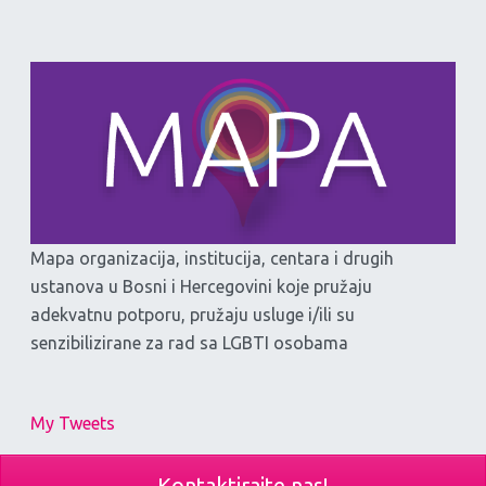
Mapa organizacija, institucija, centara i drugih
ustanova u Bosni i Hercegovini koje pružaju
adekvatnu potporu, pružaju usluge i/ili su
senzibilizirane za rad sa LGBTI osobama
My Tweets
Kontaktirajte nas!