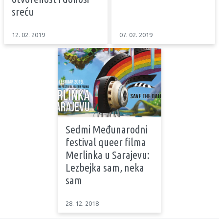
sreću
12. 02. 2019
07. 02. 2019
Sedmi Međunarodni
festival queer filma
Merlinka u Sarajevu:
Lezbejka sam, neka
sam
28. 12. 2018