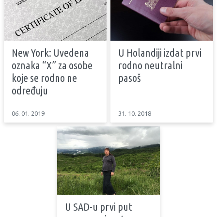
New York: Uvedena
U Holandiji izdat prvi
oznaka “X” za osobe
rodno neutralni
koje se rodno ne
pasoš
određuju
06. 01. 2019
31. 10. 2018
U SAD-u prvi put