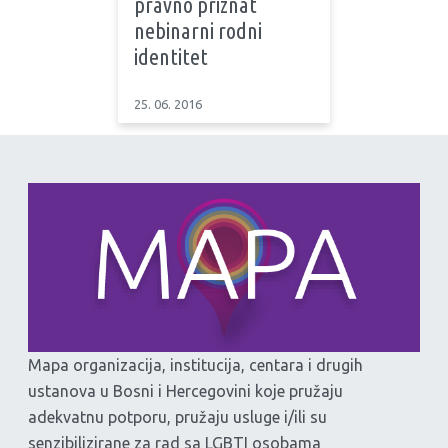
pravno priznat
nebinarni rodni
identitet
25. 06. 2016
Mapa organizacija, institucija, centara i drugih
ustanova u Bosni i Hercegovini koje pružaju
adekvatnu potporu, pružaju usluge i/ili su
senzibilizirane za rad sa LGBTI osobama