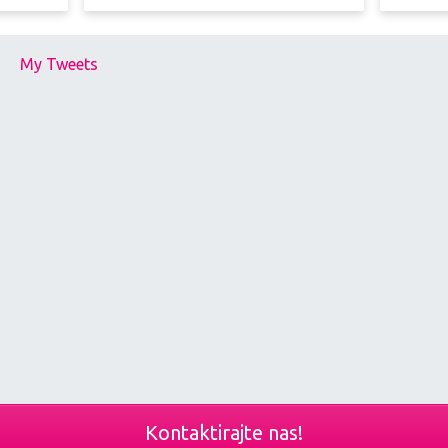
My Tweets
Kontaktirajte nas!