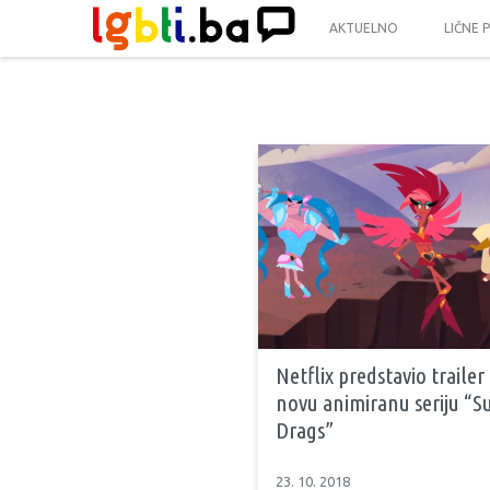
AKTUELNO
LIČNE 
Netflix predstavio trailer
novu animiranu seriju “S
Drags”
23. 10. 2018