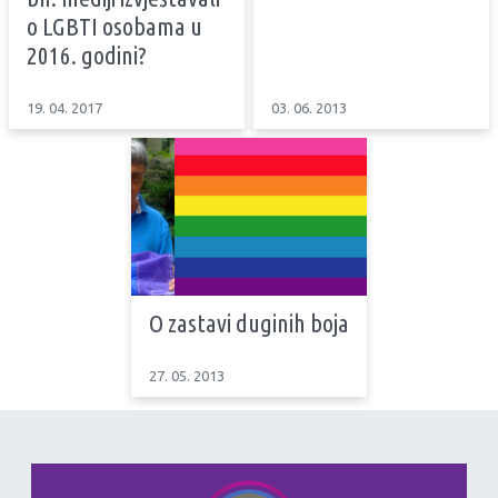
o LGBTI osobama u
2016. godini?
19. 04. 2017
03. 06. 2013
O zastavi duginih boja
27. 05. 2013