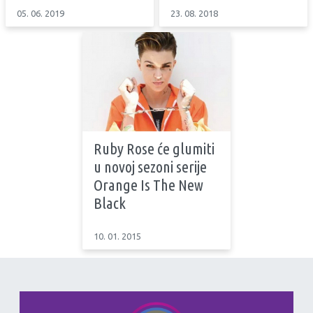
05. 06. 2019
23. 08. 2018
Ruby Rose će glumiti
u novoj sezoni serije
Orange Is The New
Black
10. 01. 2015