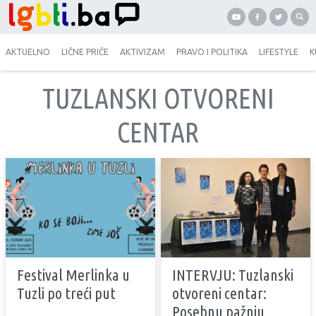
AKTUELNO
LIČNE PRIČE
AKTIVIZAM
PRAVO I POLITIKA
LIFESTYLE
K
TUZLANSKI OTVORENI
CENTAR
Festival Merlinka u
INTERVJU: Tuzlanski
Tuzli po treći put
otvoreni centar:
Posebnu pažnju