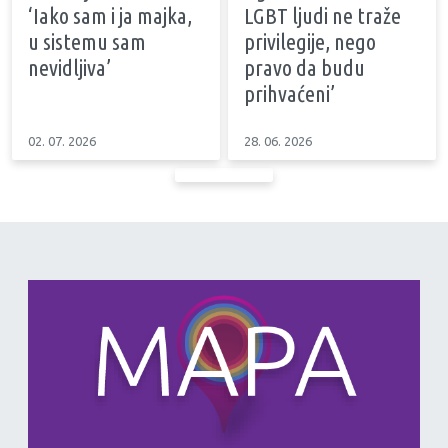
‘Iako sam i ja majka,
LGBT ljudi ne traže
u sistemu sam
privilegije, nego
nevidljiva’
pravo da budu
prihvaćeni’
02. 07. 2026
28. 06. 2026