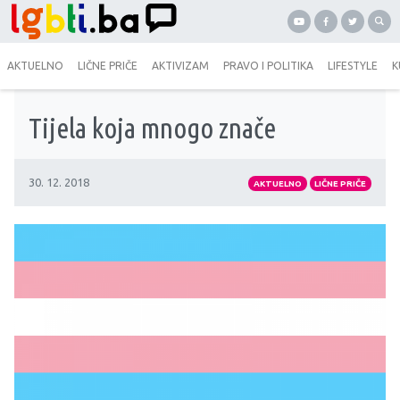
AKTUELNO
LIČNE PRIČE
AKTIVIZAM
PRAVO I POLITIKA
LIFESTYLE
K
Tijela koja mnogo znače
30. 12. 2018
AKTUELNO
LIČNE PRIČE