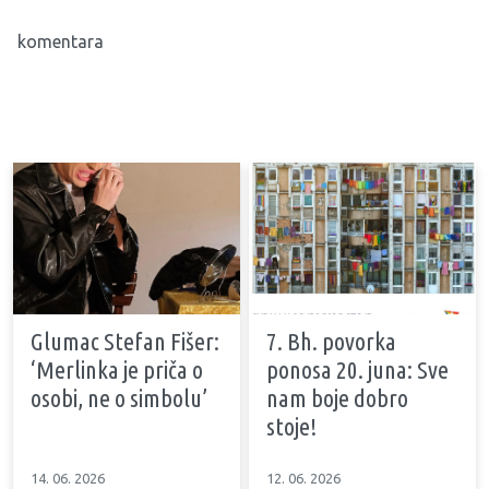
komentara
Glumac Stefan Fišer:
7. Bh. povorka
‘Merlinka je priča o
ponosa 20. juna: Sve
osobi, ne o simbolu’
nam boje dobro
stoje!
14. 06. 2026
12. 06. 2026