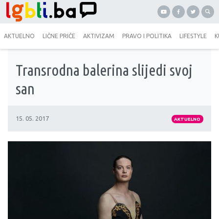
AKTUELNO
LIČNE PRIČE
AKTIVIZAM
PRAVO I POLITIKA
LIFESTYLE
K
Transrodna balerina slijedi svoj
san
15. 05. 2017
AKTUELNO