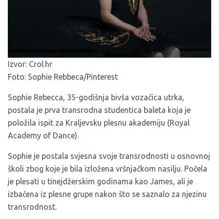
Izvor:
Crol.hr
Foto: Sophie Rebbeca/Pinterest
Sophie Rebecca, 35-godišnja bivša vozačica utrka,
postala je prva transrodna studentica baleta koja je
položila ispit za Kraljevsku plesnu akademiju (Royal
Academy of Dance).
Sophie je postala svjesna svoje transrodnosti u osnovnoj
školi zbog koje je bila izložena vršnjačkom nasilju. Počela
je plesati u tinejdžerskim godinama kao James, ali je
izbačena iz plesne grupe nakon što se saznalo za njezinu
transrodnost.