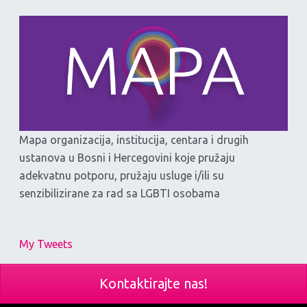
Mapa organizacija, institucija, centara i drugih
ustanova u Bosni i Hercegovini koje pružaju
adekvatnu potporu, pružaju usluge i/ili su
senzibilizirane za rad sa LGBTI osobama
My Tweets
Kontaktirajte nas!