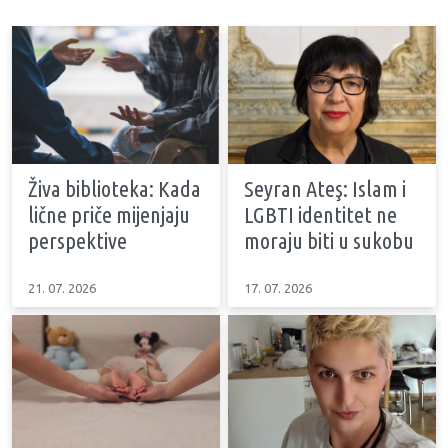
Živa biblioteka: Kada
Seyran Ateş: Islam i
lične priče mijenjaju
LGBTI identitet ne
perspektive
moraju biti u sukobu
21. 07. 2026
17. 07. 2026