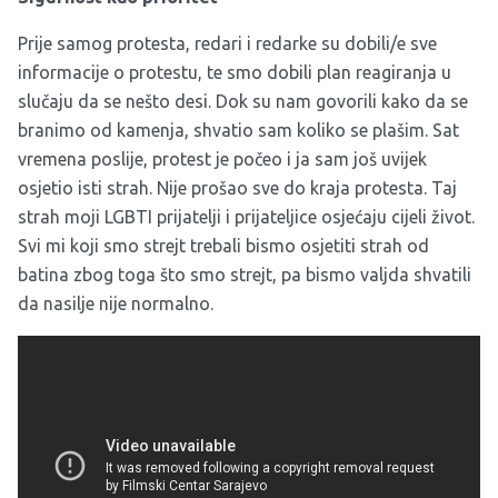
Prije samog protesta, redari i redarke su dobili/e sve
informacije o protestu, te smo dobili plan reagiranja u
slučaju da se nešto desi. Dok su nam govorili kako da se
branimo od kamenja, shvatio sam koliko se plašim. Sat
vremena poslije, protest je počeo i ja sam još uvijek
osjetio isti strah. Nije prošao sve do kraja protesta. Taj
strah moji LGBTI prijatelji i prijateljice osjećaju cijeli život.
Svi mi koji smo strejt trebali bismo osjetiti strah od
batina zbog toga što smo strejt, pa bismo valjda shvatili
da nasilje nije normalno.