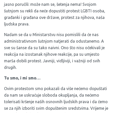
jasno poručili: može nam se, šetenja nema! Svojom
šutnjom su rekli da neće dopustiti protest LGBTI osoba,
građanki i građana ove države, protest za njihova, naša
ljudska prava.
Nadam se da u Ministarstvu nisu pomislili da će nas
administrativnom šutnjom natjerati da odustanemo. A
sve su šanse da su tako naivni. Ono što nisu očekivali je
reakcija na izostanak njihove reakcije, pa su umjesto
marša dobili protest. Javniji, vidljiviji, i važniji od svih
drugih.
Tu smo, i mi smo…
Ovim protestom smo pokazali da više nećemo dopuštati
da nam se uskraćuje sloboda okupljanja, da nećemo
tolerisati kršenje naših osnovnih ljudskih prava i da ćemo
se za njih izboriti svim dopuštenim sredstvima. Vrijeme je