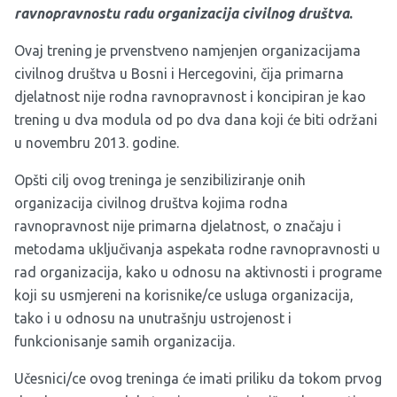
ravnopravnost
u radu organizacija civilnog društva
.
Ovaj trening je prvenstveno namjenjen organizacijama
civilnog društva u Bosni i Hercegovini, čija primarna
djelatnost nije rodna ravnopravnost i koncipiran je kao
trening u dva modula od po dva dana koji će biti održani
u novembru 2013. godine.
Opšti cilj ovog treninga je senzibiliziranje onih
organizacija civilnog društva kojima rodna
ravnopravnost nije primarna djelatnost, o značaju i
metodama uključivanja aspekata rodne ravnopravnosti u
rad organizacija, kako u odnosu na aktivnosti i programe
koji su usmjereni na korisnike/ce usluga organizacija,
tako i u odnosu na unutrašnju ustrojenost i
funkcionisanje samih organizacija.
Učesnici/ce ovog treninga će imati priliku da tokom prvog