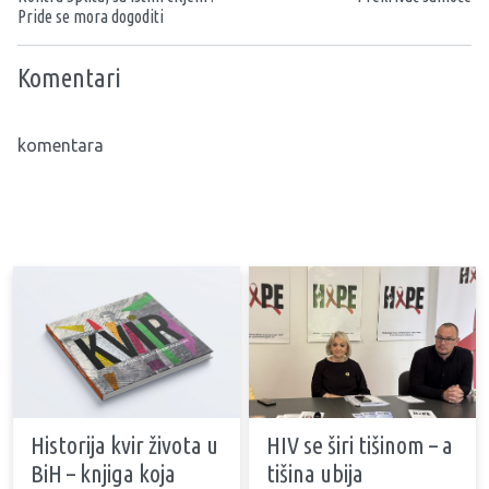
Pride se mora dogoditi
Komentari
komentara
Historija kvir života u
HIV se širi tišinom – a
BiH – knjiga koja
tišina ubija