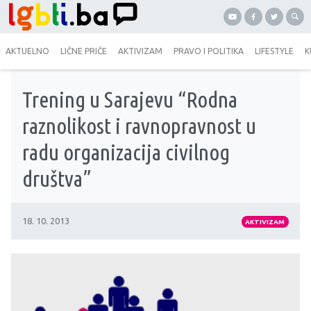
AKTUELNO
LIČNE PRIČE
AKTIVIZAM
PRAVO I POLITIKA
LIFESTYLE
K
Trening u Sarajevu “Rodna
raznolikost i ravnopravnost u
radu organizacija civilnog
društva”
18. 10. 2013
AKTIVIZAM