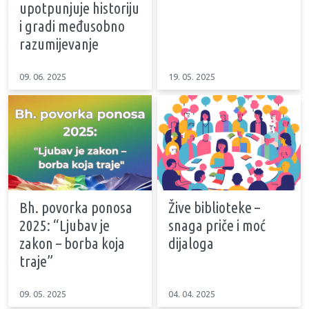
upotpunjuje historiju
i gradi međusobno
razumijevanje
09. 06. 2025
19. 05. 2025
Bh. povorka ponosa
Žive biblioteke –
2025: “Ljubav je
snaga priče i moć
zakon – borba koja
dijaloga
traje”
09. 05. 2025
04. 04. 2025