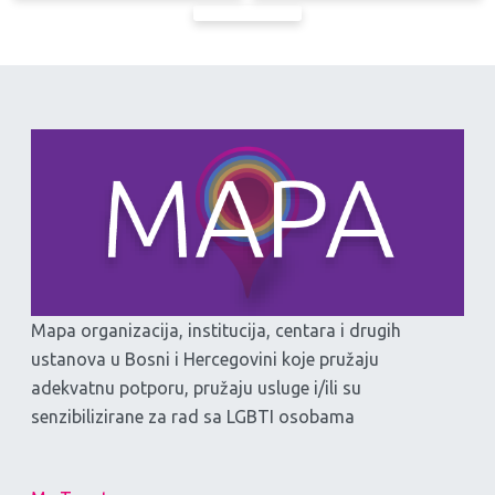
Mapa organizacija, institucija, centara i drugih
ustanova u Bosni i Hercegovini koje pružaju
adekvatnu potporu, pružaju usluge i/ili su
senzibilizirane za rad sa LGBTI osobama