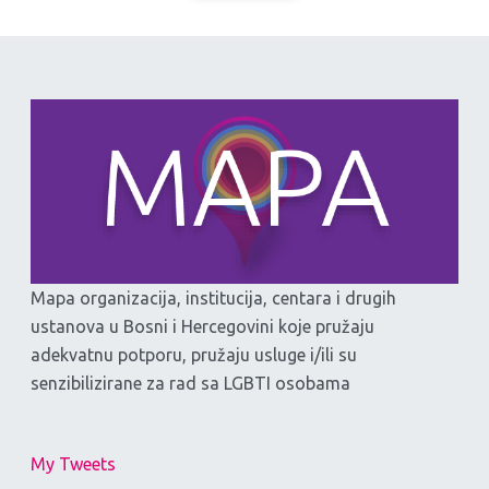
Mapa organizacija, institucija, centara i drugih
ustanova u Bosni i Hercegovini koje pružaju
adekvatnu potporu, pružaju usluge i/ili su
senzibilizirane za rad sa LGBTI osobama
My Tweets