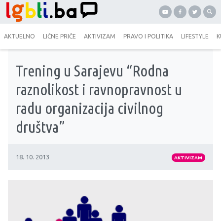
AKTUELNO
LIČNE PRIČE
AKTIVIZAM
PRAVO I POLITIKA
LIFESTYLE
K
Trening u Sarajevu “Rodna
raznolikost i ravnopravnost u
radu organizacija civilnog
društva”
18. 10. 2013
AKTIVIZAM