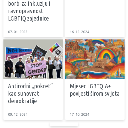
borbi za inkluziju i
ravnopravnost
LGBTIQ zajednice
07. 01. 2025
16. 12. 2024
Antirodni „pokret“
Mjesec LGBTQIA+
kao sunovrat
povijesti širom svijeta
demokratije
09. 12. 2024
17. 10. 2024