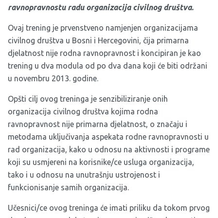
ravnopravnost
u radu organizacija civilnog društva
.
Ovaj trening je prvenstveno namjenjen organizacijama
civilnog društva u Bosni i Hercegovini, čija primarna
djelatnost nije rodna ravnopravnost i koncipiran je kao
trening u dva modula od po dva dana koji će biti održani
u novembru 2013. godine.
Opšti cilj ovog treninga je senzibiliziranje onih
organizacija civilnog društva kojima rodna
ravnopravnost nije primarna djelatnost, o značaju i
metodama uključivanja aspekata rodne ravnopravnosti u
rad organizacija, kako u odnosu na aktivnosti i programe
koji su usmjereni na korisnike/ce usluga organizacija,
tako i u odnosu na unutrašnju ustrojenost i
funkcionisanje samih organizacija.
Učesnici/ce ovog treninga će imati priliku da tokom prvog