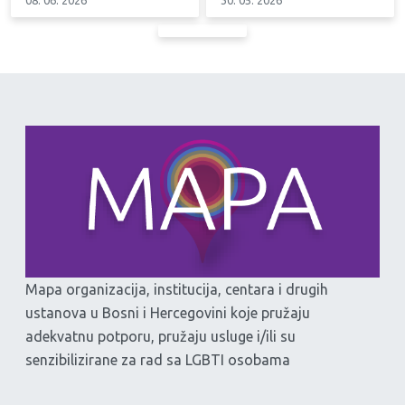
Mapa organizacija, institucija, centara i drugih
ustanova u Bosni i Hercegovini koje pružaju
adekvatnu potporu, pružaju usluge i/ili su
senzibilizirane za rad sa LGBTI osobama