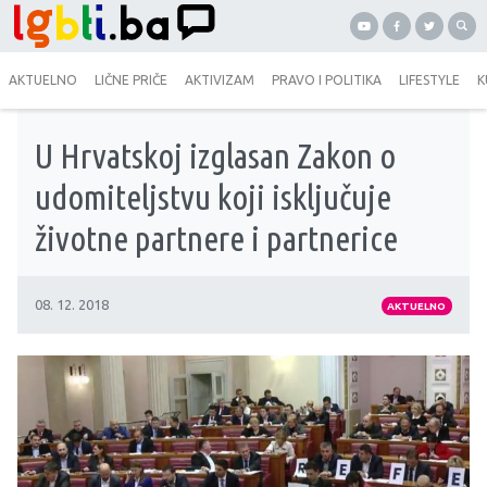
AKTUELNO
LIČNE PRIČE
AKTIVIZAM
PRAVO I POLITIKA
LIFESTYLE
K
U Hrvatskoj izglasan Zakon o
udomiteljstvu koji isključuje
životne partnere i partnerice
08. 12. 2018
AKTUELNO