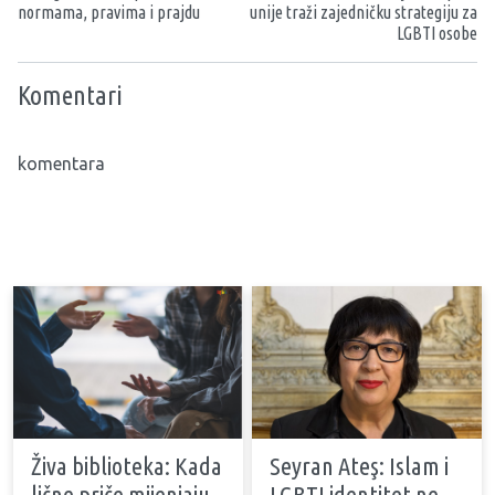
normama, pravima i prajdu
unije traži zajedničku strategiju za
LGBTI osobe
Komentari
komentara
Živa biblioteka: Kada
Seyran Ateş: Islam i
lične priče mijenjaju
LGBTI identitet ne