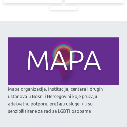
Mapa organizacija, institucija, centara i drugih
ustanova u Bosni i Hercegovini koje pružaju
adekvatnu potporu, pružaju usluge i/ili su
senzibilizirane za rad sa LGBTI osobama