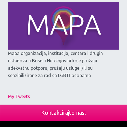
Mapa organizacija, institucija, centara i drugih
ustanova u Bosni i Hercegovini koje pružaju
adekvatnu potporu, pružaju usluge i/ili su
senzibilizirane za rad sa LGBTI osobama
My Tweets
Kontaktirajte nas!