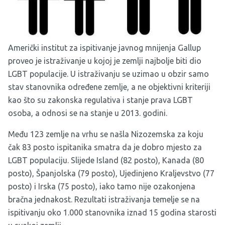
Američki institut za ispitivanje javnog mnijenja
Gallup
proveo je istraživanje u kojoj je zemlji najbolje biti dio
LGBT populacije. U istraživanju se uzimao u obzir samo
stav stanovnika određene zemlje, a ne objektivni kriteriji
kao što su zakonska regulativa i stanje prava LGBT
osoba, a odnosi se na stanje u 2013. godini.
Među 123 zemlje na vrhu se našla Nizozemska za koju
čak 83 posto ispitanika smatra da je dobro mjesto za
LGBT populaciju. Slijede Island (82 posto), Kanada (80
posto), Španjolska (79 posto), Ujedinjeno Kraljevstvo (77
posto) i Irska (75 posto), iako tamo nije ozakonjena
bračna jednakost. Rezultati istraživanja temelje se na
ispitivanju oko 1.000 stanovnika iznad 15 godina starosti