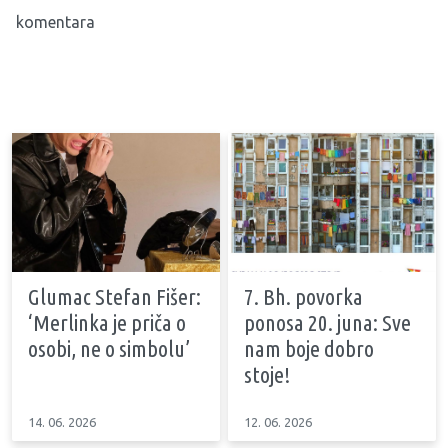
komentara
Glumac Stefan Fišer:
7. Bh. povorka
‘Merlinka je priča o
ponosa 20. juna: Sve
osobi, ne o simbolu’
nam boje dobro
stoje!
14. 06. 2026
12. 06. 2026