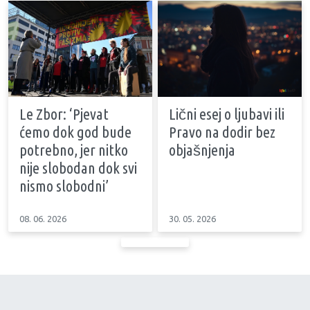
Le Zbor: ‘Pjevat
Lični esej o ljubavi ili
ćemo dok god bude
Pravo na dodir bez
potrebno, jer nitko
objašnjenja
nije slobodan dok svi
nismo slobodni’
08. 06. 2026
30. 05. 2026