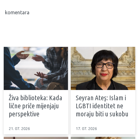
komentara
Živa biblioteka: Kada
Seyran Ateş: Islam i
lične priče mijenjaju
LGBTI identitet ne
perspektive
moraju biti u sukobu
21. 07. 2026
17. 07. 2026