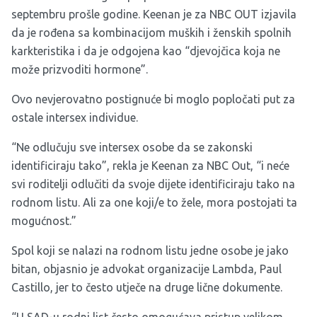
septembru prošle godine. Keenan je za NBC OUT izjavila
da je rođena sa kombinacijom muških i ženskih spolnih
karkteristika i da je odgojena kao “djevojčica koja ne
može prizvoditi hormone”.
Ovo nevjerovatno postignuće bi moglo popločati put za
ostale intersex individue.
“Ne odlučuju sve intersex osobe da se zakonski
identificiraju tako”, rekla je Keenan za NBC Out, “i neće
svi roditelji odlučiti da svoje dijete identificiraju tako na
rodnom listu. Ali za one koji/e to žele, mora postojati ta
mogućnost.”
Spol koji se nalazi na rodnom listu jedne osobe je jako
bitan, objasnio je advokat organizacije Lambda, Paul
Castillo, jer to često utječe na druge lične dokumente.