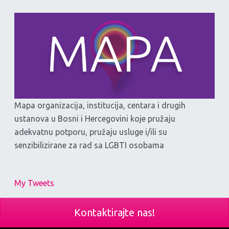
Mapa organizacija, institucija, centara i drugih
ustanova u Bosni i Hercegovini koje pružaju
adekvatnu potporu, pružaju usluge i/ili su
senzibilizirane za rad sa LGBTI osobama
My Tweets
Kontaktirajte nas!