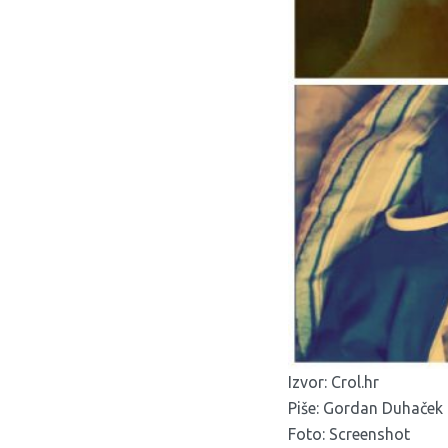
Izvor:
Crol.hr
Piše: Gordan Duhaček
Foto: Screenshot