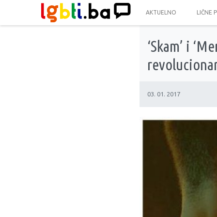
AKTUELNO
LIČNE 
‘Skam’ i ‘Me
revolucionar
03. 01. 2017