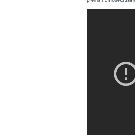
prema homoseksualnost