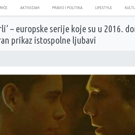
PRIČE
AKTIVIZAM
PRAVO I POLITIKA
LIFESTYLE
KULT
rli’ – europske serije koje su u 2016. do
an prikaz istospolne ljubavi