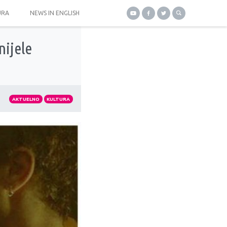
URA
NEWS IN ENGLISH
nijele
AKTUELNO
KULTURA