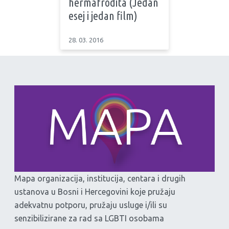
hermafrodita (Jedan
esej i jedan film)
28. 03. 2016
Mapa organizacija, institucija, centara i drugih
ustanova u Bosni i Hercegovini koje pružaju
adekvatnu potporu, pružaju usluge i/ili su
senzibilizirane za rad sa LGBTI osobama