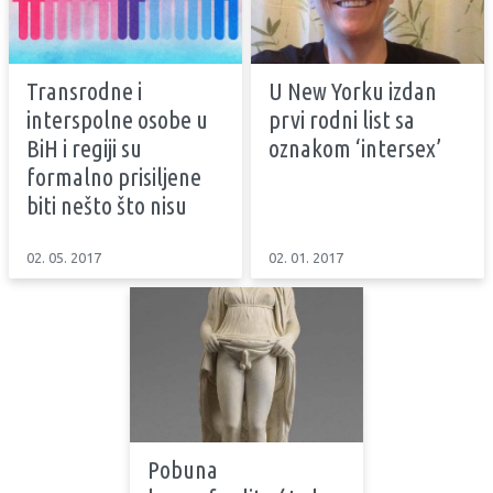
Transrodne i
U New Yorku izdan
interspolne osobe u
prvi rodni list sa
BiH i regiji su
oznakom ‘intersex’
formalno prisiljene
biti nešto što nisu
02. 05. 2017
02. 01. 2017
Pobuna