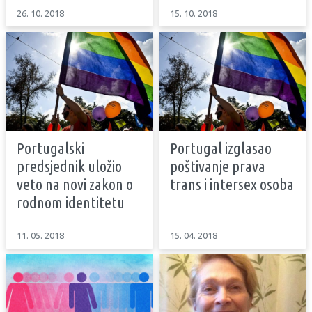
26. 10. 2018
15. 10. 2018
Portugalski
Portugal izglasao
predsjednik uložio
poštivanje prava
veto na novi zakon o
trans i intersex osoba
rodnom identitetu
11. 05. 2018
15. 04. 2018