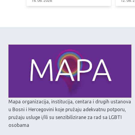
14. 06. 2026
12. 06. 
Mapa organizacija, institucija, centara i drugih ustanova
u Bosni i Hercegovini koje pružaju adekvatnu potporu,
pružaju usluge i/ili su senzibilizirane za rad sa LGBTI
osobama