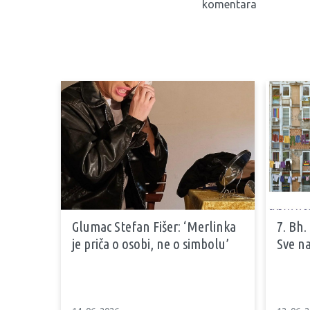
komentara
Glumac Stefan Fišer: ‘Merlinka
7. Bh.
je priča o osobi, ne o simbolu’
Sve na