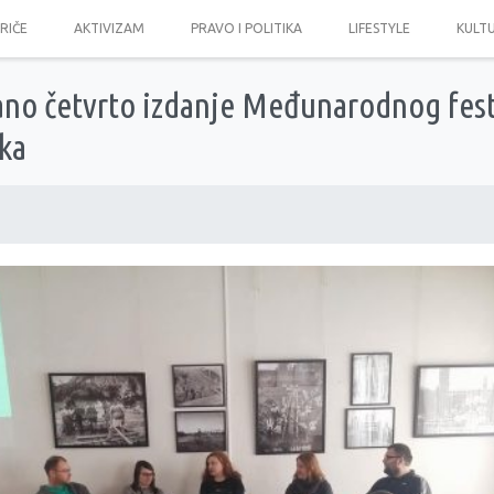
PRIČE
AKTIVIZAM
PRAVO I POLITIKA
LIFESTYLE
KULT
žano četvrto izdanje Međunarodnog fest
ka