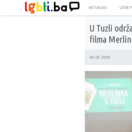
AKTUELNO
LIČNE 
U Tuzli odr
filma Merlin
04. 03. 2018