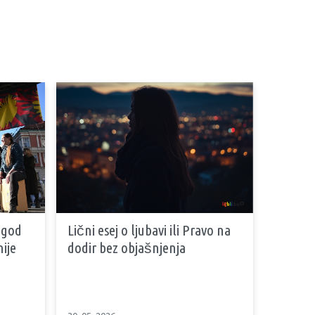
 god
Lični esej o ljubavi ili Pravo na
ije
dodir bez objašnjenja