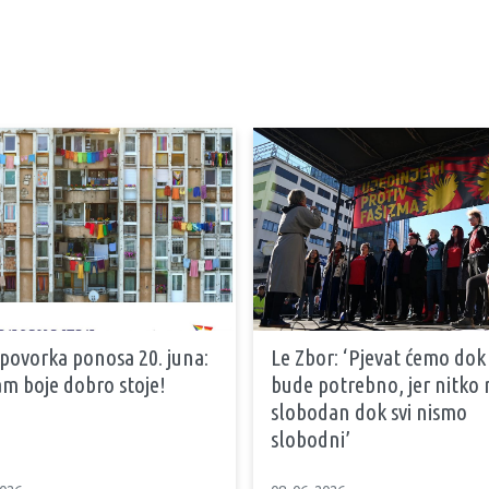
 povorka ponosa 20. juna:
Le Zbor: ‘Pjevat ćemo dok
m boje dobro stoje!
bude potrebno, jer nitko n
slobodan dok svi nismo
slobodni’