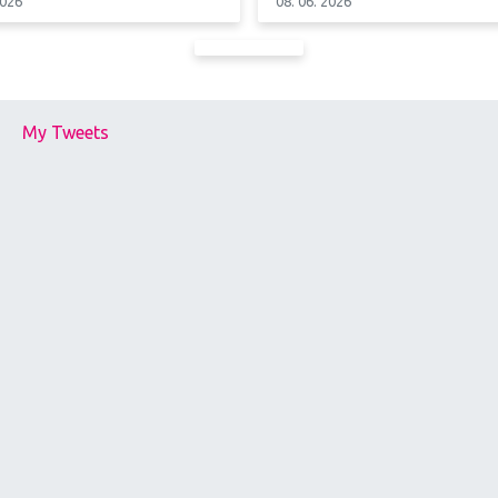
2026
08. 06. 2026
My Tweets